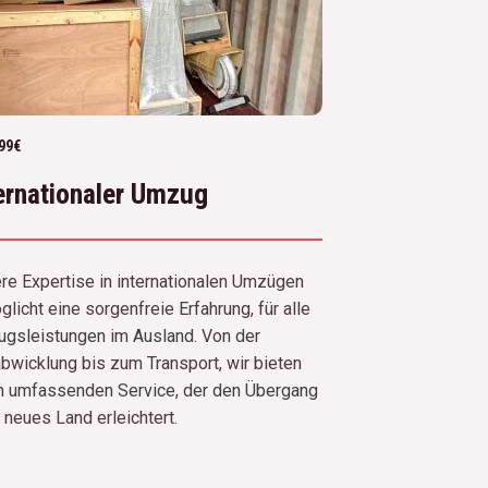
99€
ernationaler Umzug
re Expertise in internationalen Umzügen
licht eine sorgenfreie Erfahrung, für alle
gsleistungen im Ausland. Von der
abwicklung bis zum Transport, wir bieten
n umfassenden Service, der den Übergang
r neues Land erleichtert.