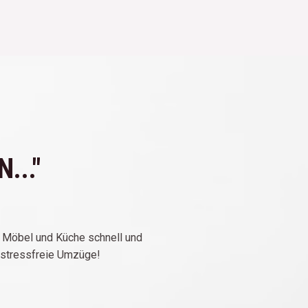
..."
ne Möbel und Küche schnell und
 stressfreie Umzüge!