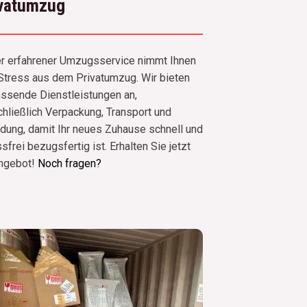
ivatumzug
r erfahrener Umzugsservice nimmt Ihnen
Stress aus dem Privatumzug. Wir bieten
ssende Dienstleistungen an,
chließlich Verpackung, Transport und
adung, damit Ihr neues Zuhause schnell und
sfrei bezugsfertig ist. Erhalten Sie jetzt
Angebot!
Noch fragen?