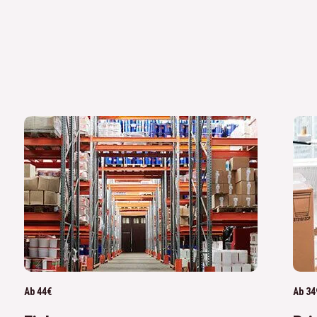
Ab 44€
Ab 34