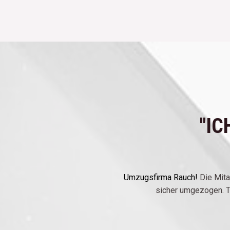
"IC
Umzugsfirma Rauch!
Die Mita
sicher umgezogen. T