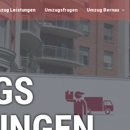
zug Leistungen
Umzugsfragen
Umzug Bernau
GS
UNGEN