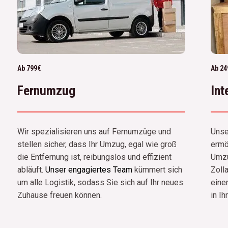
Ab 799€
Ab 24
Fernumzug
Int
Wir spezialisieren uns auf Fernumzüge und
Unse
stellen sicher, dass Ihr Umzug, egal wie groß
ermög
die Entfernung ist, reibungslos und effizient
Umzu
abläuft.
Unser engagiertes Team
kümmert sich
Zoll
um alle Logistik, sodass Sie sich auf Ihr neues
eine
Zuhause freuen können.
in Ih