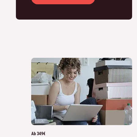
Ab 349€