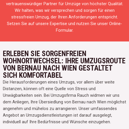
vertrauenswürdiger Partner für Umzüge von höchster Qualität.
Wir halten, was wir versprechen und sorgen für einen
stressfreien Umzug, der Ihren Anforderungen entspricht.
Setzen Sie auf unsere Expertise und nutzen Sie unser Online-
Formular.
ERLEBEN SIE SORGENFREIEN
WOHNORTWECHSEL: IHRE UMZUGSROUTE
VON BERNAU NACH WIEN GESTALTET
SICH KOMFORTABEL
Die Herausforderungen eines Umzugs, vor allem über weite
Distanzen, können oft eine Quelle von Stress und
Unwägbarkeiten sein. Bei Umzugsfirma Rauch widmen wir uns
dem Anliegen, Ihre Übersiedlung von Bernau nach Wien möglichst
angenehm und mühelos zu arrangieren. Unser umfassendes
Angebot an Umzugsdienstleistungen ist darauf ausgelegt,
individuell auf Ihre Bedürfnisse und Wünsche einzugehen.