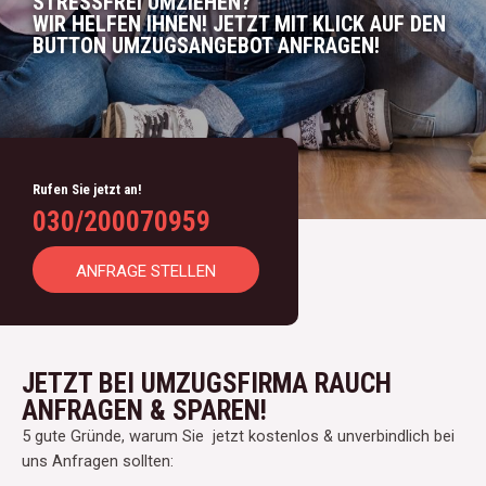
STRESSFREI UMZIEHEN?
WIR HELFEN IHNEN! JETZT MIT KLICK AUF DEN
BUTTON UMZUGSANGEBOT ANFRAGEN!
Rufen Sie jetzt an!
030/200070959
ANFRAGE STELLEN
JETZT BEI UMZUGSFIRMA RAUCH
ANFRAGEN & SPAREN!
5 gute Gründe, warum Sie jetzt kostenlos & unverbindlich bei
uns Anfragen sollten: