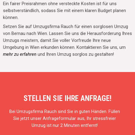
Ein fairer Preisrahmen ohne versteckte Kosten ist für uns
selbstverständlich, sodass Sie mit einem klaren Budget planen
können.
Setzen Sie auf Umzugsfirma Rauch für einen sorglosen Umzug
von Bernau nach Wien. Lassen Sie uns die Herausforderung Ihres
Umzugs meistern, damit Sie voller Vorfreude Ihre neue
Umgebung in Wien erkunden können. Kontaktieren Sie uns, um
mehr zu erfahren
und Ihren Umzug sorglos zu gestalten!
STELLEN SIE IHRE ANFRAGE!
Bei Umzugsfirma Rauch sind Sie in guten Händen. Füllen
Sie jetzt unser Anfrageformular aus, Ihr stressfreier
Umzug ist nur 2 Minuten entfernt!