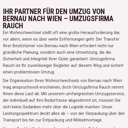
IHR PARTNER FÜR DEN UMZUG VON
BERNAU NACH WIEN – UMZUGSFIRMA
RAUCH
Ein Wohnortwechsel stellt oft eine große Herausforderung dar,
vor allem, wenn es über weite Entfernungen geht. Der Transfer
Ihrer Besitztümer von Bernau nach Wien erfordert nicht nur
gründliche Planung, sondern auch eine Umsetzung, die die
Sicherheit und Integrität Ihrer Güter garantiert. Umzugsfirma
Rauch ist Ihr zuverlässiger Begleiter auf diesem Weg und sichert
einen problemlosen Umzug.
Die Organisation Ihres Wohnortwechsels von Bernau nach Wien
mag anspruchsvoll erscheinen, doch Umzugsfirma Rauch nimmt
Ihnen diese Last ab. Mit unserem umfangreichen Umzugsservice,
der individuell auf Ihre Bedürfnisse abgestimmt ist, müssen Sie
sich keine Gedanken mehr über die Logistik machen. Unser
Leistungsspektrum deckt alles ab – von der Verpackung über den
Transport bis hin zur Entpackung und Möbelmontage.