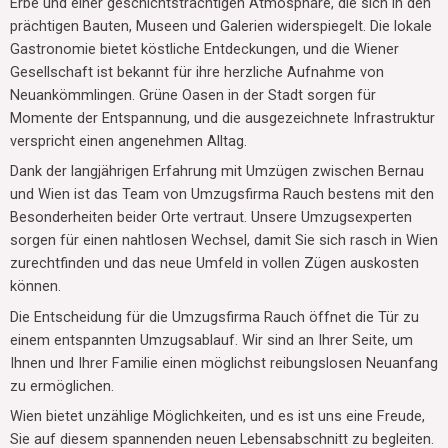
Erbe und einer geschichtsträchtigen Atmosphäre, die sich in den
prächtigen Bauten, Museen und Galerien widerspiegelt. Die lokale
Gastronomie bietet köstliche Entdeckungen, und die Wiener
Gesellschaft ist bekannt für ihre herzliche Aufnahme von
Neuankömmlingen. Grüne Oasen in der Stadt sorgen für
Momente der Entspannung, und die ausgezeichnete Infrastruktur
verspricht einen angenehmen Alltag.
Dank der langjährigen Erfahrung mit Umzügen zwischen Bernau
und Wien ist das Team von Umzugsfirma Rauch bestens mit den
Besonderheiten beider Orte vertraut. Unsere Umzugsexperten
sorgen für einen nahtlosen Wechsel, damit Sie sich rasch in Wien
zurechtfinden und das neue Umfeld in vollen Zügen auskosten
können.
Die Entscheidung für die Umzugsfirma Rauch öffnet die Tür zu
einem entspannten Umzugsablauf. Wir sind an Ihrer Seite, um
Ihnen und Ihrer Familie einen möglichst reibungslosen Neuanfang
zu ermöglichen.
Wien bietet unzählige Möglichkeiten, und es ist uns eine Freude,
Sie auf diesem spannenden neuen Lebensabschnitt zu begleiten.