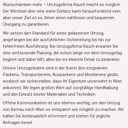
Wunschdenken mehr – Umzugsfirma Rauch macht es möglich.
Der Wechsel über eine weite Distanz kann herausfordernd sein,
aber unser Ziel ist es, Ihnen einen nahtlosen und bequemen
Übergang zu garantieren.
Wir setzen den Standard für einen gelassenen Umzug,
angefangen bei der ausführlichen Vorbereitung bis hin zur
fehlerfreien Ausführung. Bei Umzugsfirma Rauch erwartet Sie
eine umfassende Planung, die schon lange vor dem Umzugstag
beginnt und dabei hilft, alles bis ins kleinste Detail zu bedenken.
Unsere Umzugsteams sind in der Kunst des sorgsamen
Packens, Transportierens, Auspackens und Montierens geübt,
wodurch wir sicherstellen, dass Ihr Eigentum unversehrt in Wien
ankommt. Wir legen großen Wert auf sorgfältige Handhabung
und den Einsatz bester Materialien und Techniken.
Offene Kommunikation ist uns ebenso wichtig, um den Umzug
von Bernau nach Wien so entspannt wie möglich zu machen. Wir
halten Sie kontinuierlich informiert und stehen für jegliche
Anfragen bereit.